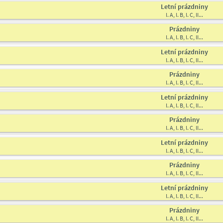
Letní prázdniny
I. A, I. B, I. C, II...
Prázdniny
I. A, I. B, I. C, II...
Letní prázdniny
I. A, I. B, I. C, II...
Prázdniny
I. A, I. B, I. C, II...
Letní prázdniny
I. A, I. B, I. C, II...
Prázdniny
I. A, I. B, I. C, II...
Letní prázdniny
I. A, I. B, I. C, II...
Prázdniny
I. A, I. B, I. C, II...
Letní prázdniny
I. A, I. B, I. C, II...
Prázdniny
I. A, I. B, I. C, II...