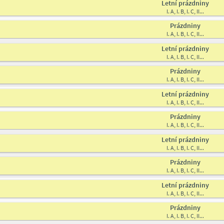
Letní prázdniny
I. A, I. B, I. C, II...
Prázdniny
I. A, I. B, I. C, II...
Letní prázdniny
I. A, I. B, I. C, II...
Prázdniny
I. A, I. B, I. C, II...
Letní prázdniny
I. A, I. B, I. C, II...
Prázdniny
I. A, I. B, I. C, II...
Letní prázdniny
I. A, I. B, I. C, II...
Prázdniny
I. A, I. B, I. C, II...
Letní prázdniny
I. A, I. B, I. C, II...
Prázdniny
I. A, I. B, I. C, II...