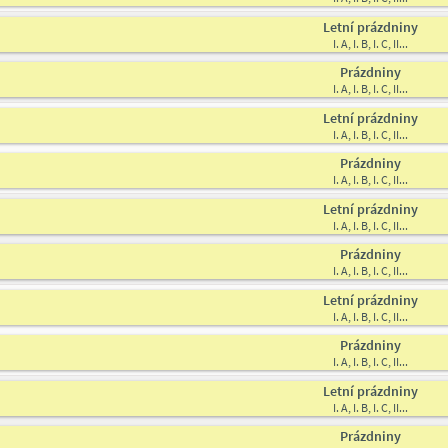
Letní prázdniny
I. A, I. B, I. C, II...
Prázdniny
I. A, I. B, I. C, II...
Letní prázdniny
I. A, I. B, I. C, II...
Prázdniny
I. A, I. B, I. C, II...
Letní prázdniny
I. A, I. B, I. C, II...
Prázdniny
I. A, I. B, I. C, II...
Letní prázdniny
I. A, I. B, I. C, II...
Prázdniny
I. A, I. B, I. C, II...
Letní prázdniny
I. A, I. B, I. C, II...
Prázdniny