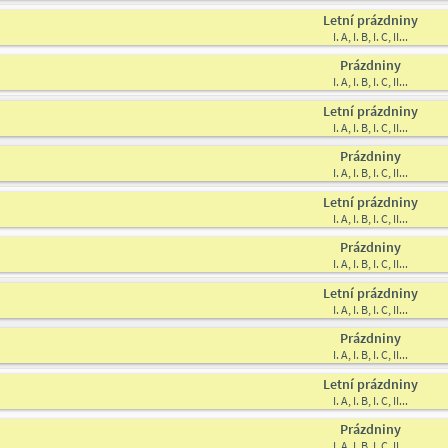
Letní prázdniny
I. A, I. B, I. C, II...
Prázdniny
I. A, I. B, I. C, II...
Letní prázdniny
I. A, I. B, I. C, II...
Prázdniny
I. A, I. B, I. C, II...
Letní prázdniny
I. A, I. B, I. C, II...
Prázdniny
I. A, I. B, I. C, II...
Letní prázdniny
I. A, I. B, I. C, II...
Prázdniny
I. A, I. B, I. C, II...
Letní prázdniny
I. A, I. B, I. C, II...
Prázdniny
I. A, I. B, I. C, II...