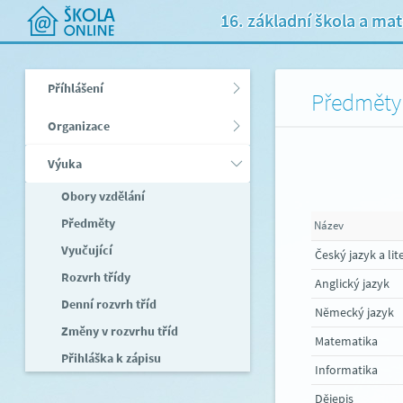
16. základní škola a ma
Příhlášení
Předměty
Organizace
Výuka
Obory vzdělání
Předměty
Název
Vyučující
Český jazyk a lit
Rozvrh třídy
Anglický jazyk
Denní rozvrh tříd
Německý jazyk
Změny v rozvrhu tříd
Matematika
Přihláška k zápisu
Informatika
Dějepis