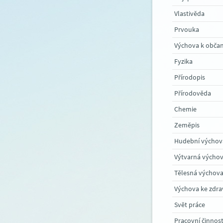
Vlastivěda
Prvouka
Výchova k občan
Fyzika
Přírodopis
Přírodověda
Chemie
Zeměpis
Hudební výchov
Výtvarná výcho
Tělesná výchov
Výchova ke zdra
Svět práce
Pracovní činnost