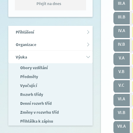
III.A
Přejít na dnes
III.B
IV.A
Příhlášení
IV.B
Organizace
Výuka
V.A
Obory vzdělání
V.B
Předměty
V.C
Vyučující
Rozvrh třídy
VI.A
Denní rozvrh tříd
Změny v rozvrhu tříd
VI.B
Přihláška k zápisu
VII.A